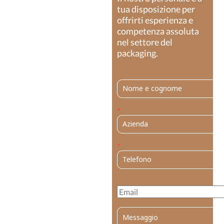
tua disposizione per
offrirti esperienza e
competenza assoluta
nel settore del
packaging.
*
*